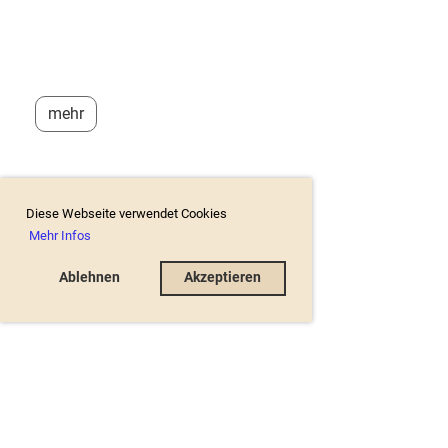
mehr
Diese Webseite verwendet Cookies
Mehr Infos
Ablehnen
Akzeptieren