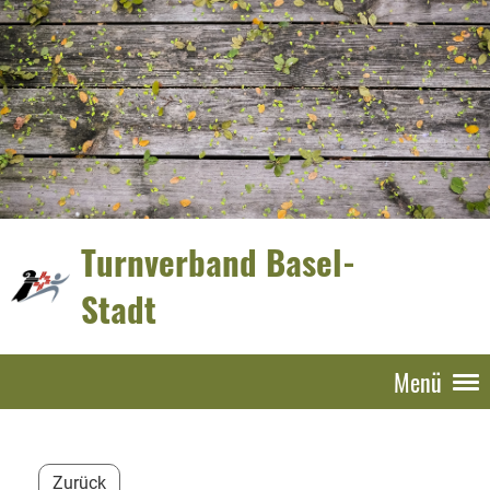
Turnverband Basel-
Stadt
Menü
Zurück