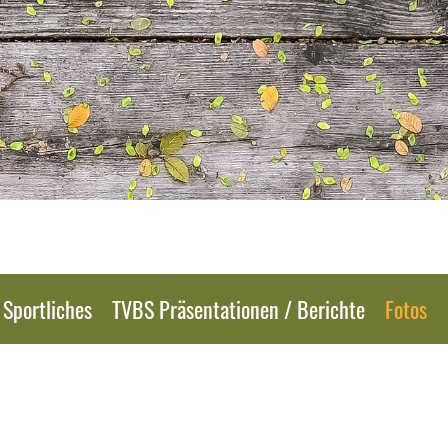
Sportliches
TVBS Präsentationen / Berichte
Fotos