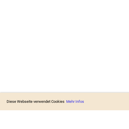
90/90
Diese Webseite verwendet Cookies
Mehr Infos