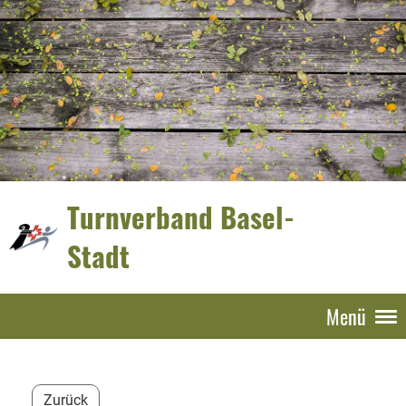
Turnverband Basel-
Stadt
Menü
Zurück