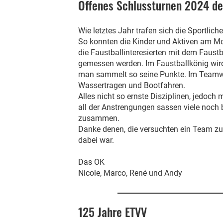
Offenes Schlussturnen 2024 de
Wie letztes Jahr trafen sich die Sportlich
So konnten die Kinder und Aktiven am M
die Faustballinteresierten mit dem Faust
gemessen werden. Im Faustballkönig wird
man sammelt so seine Punkte. Im Teamwe
Wassertragen und Bootfahren.
Alles nicht so ernste Disziplinen, jedoc
all der Anstrengungen sassen viele noch 
zusammen.
Danke denen, die versuchten ein Team z
dabei war.
Das OK
Nicole, Marco, René und Andy
125 Jahre ETVV