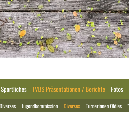
Sportliches
TVBS Präsentationen / Berichte
Fotos
Diverses
Jugendkommission
Diverses
Turnerinnen Oldies