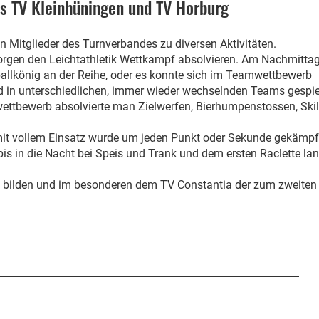
s TV Kleinhüningen und TV Horburg
en Mitglieder des Turnverbandes zu diversen Aktivitäten.
orgen den Leichtathletik Wettkampf absolvieren. Am Nachmitta
ballkönig an der Reihe, oder es konnte sich im Teamwettbewerb
 in unterschiedlichen, immer wieder wechselnden Teams gespie
ttbewerb absolvierte man Zielwerfen, Bierhumpenstossen, Skil
h mit vollem Einsatz wurde um jeden Punkt oder Sekunde gekämpf
bis in die Nacht bei Speis und Trank und dem ersten Raclette la
u bilden und im besonderen dem TV Constantia der zum zweiten